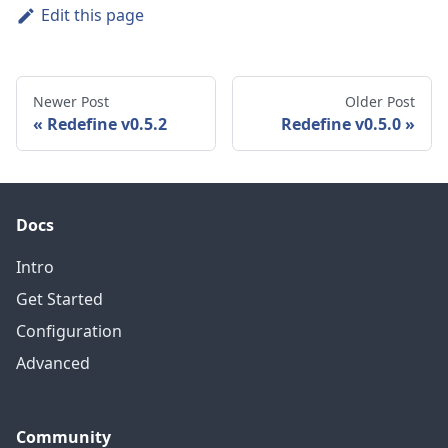
Edit this page
Newer Post
Older Post
Redefine v0.5.2
Redefine v0.5.0
Docs
Intro
Get Started
Configuration
Advanced
Community