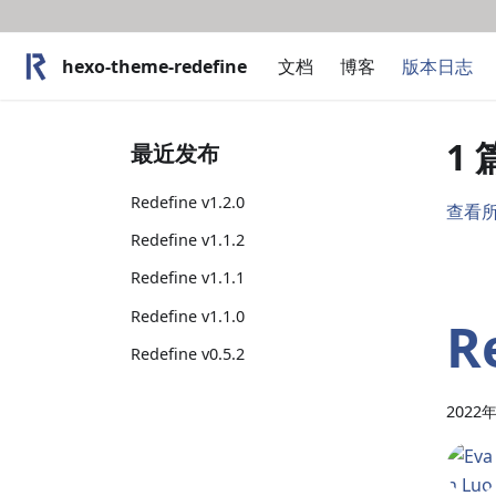
hexo-theme-redefine
文档
博客
版本日志
1
最近发布
Redefine v1.2.0
查看
Redefine v1.1.2
Redefine v1.1.1
Redefine v1.1.0
R
Redefine v0.5.2
2022