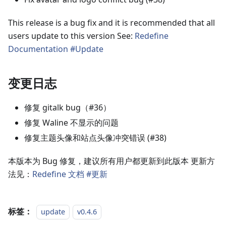
This release is a bug fix and it is recommended that all
users update to this version See:
Redefine
Documentation #Update
变更日志
修复 gitalk bug（#36）
修复 Waline 不显示的问题
修复主题头像和站点头像冲突错误 (#38)
本版本为 Bug 修复，建议所有用户都更新到此版本 更新方
法见：
Redefine 文档 #更新
标签：
update
v0.4.6