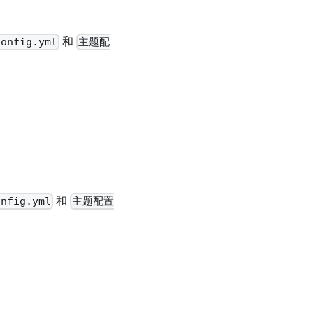
和
config.yml
主题配
和
onfig.yml
主题配置