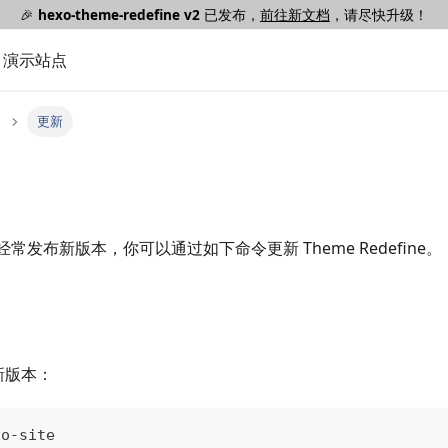
🎉
hexo-theme-redefine v2
已发布，
前往新文档
，请尽快升级！
演示站点
更新
ine 经常发布新版本，你可以通过如下命令更新 Theme Redefine。
新版本：
xo-site