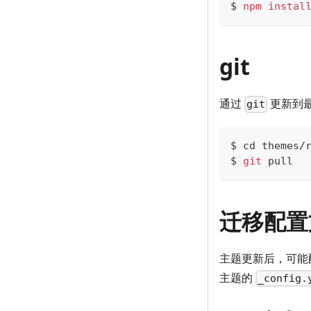
$ 
npm
instal
git
通过
更新到
git
$ 
cd
 themes/
$ 
git
 pull
迁移配置
主题更新后，可能
主题的
_config.