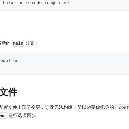
l
 hexo-theme-redefine@latest
最新的
分支：
main
redefine
文件
配置文件出现了变更，导致无法构建，所以需要你把你的
_con
进行选项同步。
yml