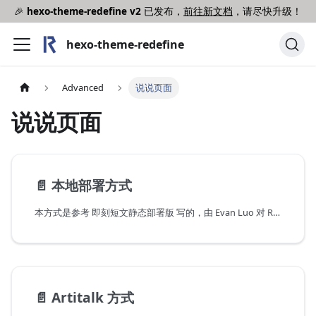
🎉
hexo-theme-redefine v2
已发布，
前往新文档
，请尽快升级！
hexo-theme-redefine
Advanced
说说页面
说说页面
📄️
本地部署方式
本方式是参考 即刻短文静态部署版 写的，由 Evan Luo 对 Redefine 主题进行适配。
📄️
Artitalk 方式